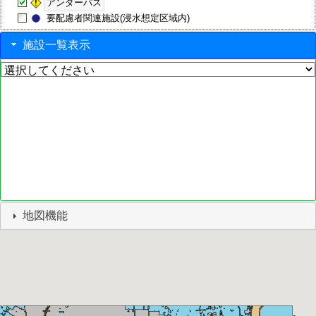
アンダーパス
要配慮者関連施設(浸水想定区域内)
施設一覧表示
地図機能