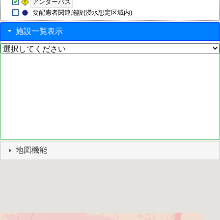
アンダーパス
要配慮者関連施設(浸水想定区域内)
施設一覧表示
地図機能