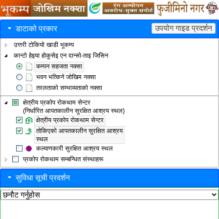
उपयोग गाइड प्रदर्शन
डाटाको प्रकार
उत्तरी टोकियो खाडी भूकम्प
कान्टो हेइया होकुसेइ एन दान्सो-ताइ जिसिन
कम्पन सहजता नक्सा
भवन भत्किने जोखिम नक्सा
तरलताको सम्भाव्यताको नक्सा
क्षेत्रीय प्रकोप रोकथाम सेन्टर
(निर्धारित आपतकालीन सुरक्षित आश्रय स्थल)
क्षेत्रीय प्रकोप रोकथाम सेन्टर
तोकिएको आपतकालीन सुरक्षित आश्रय
स्थल
कल्याणकारी सुरक्षित आश्रय स्थल
प्रकोप रोकथाम सम्बन्धित संस्थाहरू
सुविधा सूची प्रदर्शन