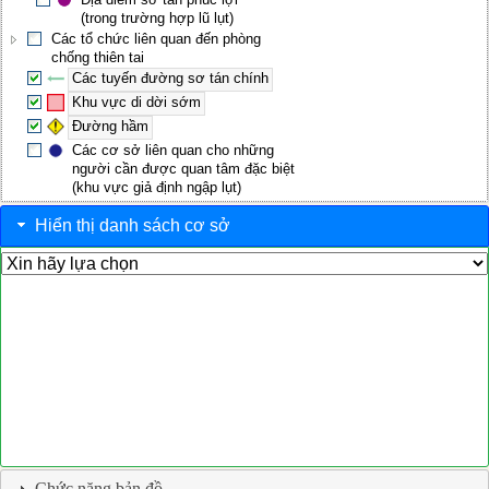
(trong trường hợp lũ lụt)
Các tổ chức liên quan đến phòng
chống thiên tai
Các tuyến đường sơ tán chính
Khu vực di dời sớm
Đường hầm
Các cơ sở liên quan cho những
người cần được quan tâm đặc biệt
(khu vực giả định ngập lụt)
Hiển thị danh sách cơ sở
Chức năng bản đồ