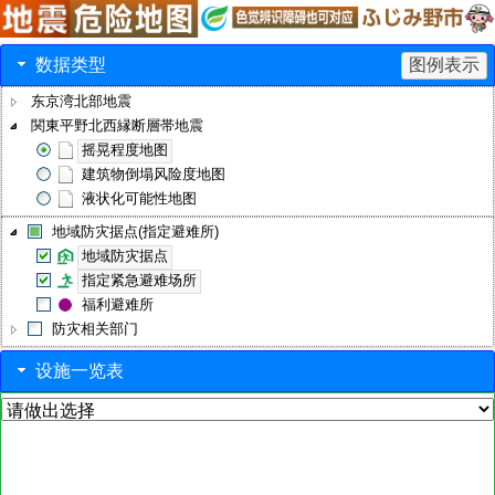
数据类型
图例表示
东京湾北部地震
関東平野北西縁断層帯地震
摇晃程度地图
建筑物倒塌风险度地图
液状化可能性地图
地域防灾据点(指定避难所)
地域防灾据点
指定紧急避难场所
福利避难所
防灾相关部⻔
设施一览表