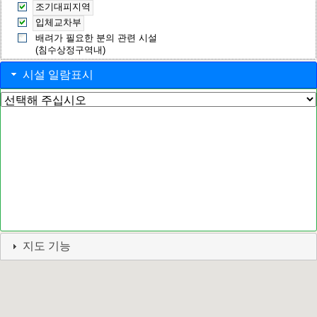
조기대피지역
입체교차부
배려가 필요한 분의 관련 시설
(침수상정구역내)
시설 일람표시
지도 기능